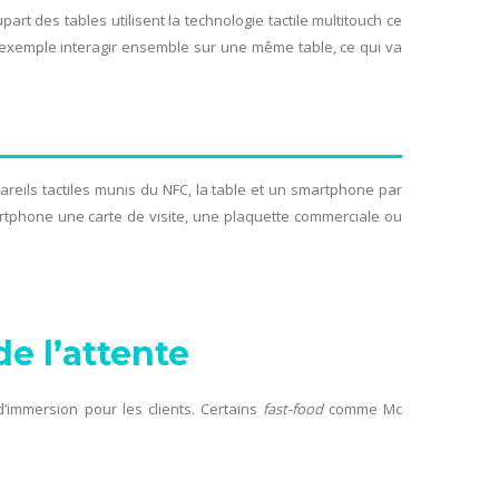
art des tables utilisent la technologie tactile multitouch ce
 exemple interagir ensemble sur une même table, ce qui va
reils tactiles munis du NFC, la table et un smartphone par
rtphone une carte de visite, une plaquette commerciale ou
de l’attente
d’immersion pour les clients. Certains
fast-food
comme Mc