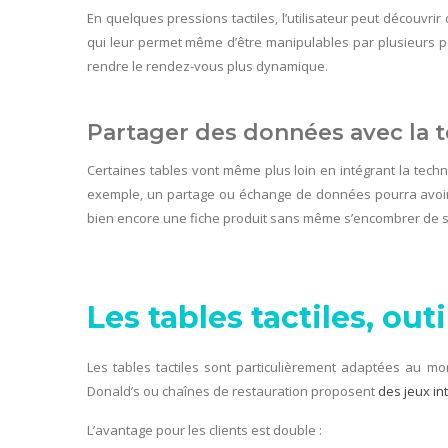
En quelques pressions tactiles, l’utilisateur peut découvrir
qui leur permet même d’être manipulables par plusieurs p
rendre le rendez-vous plus dynamique.
Partager des données avec la 
Certaines tables vont même plus loin en intégrant la tech
exemple, un partage ou échange de données pourra avoir l
bien encore une fiche produit sans même s’encombrer de s
Les tables tactiles, ou
Les tables tactiles sont particulièrement adaptées au mon
Donald’s ou chaînes de restauration proposent
des jeux int
L’avantage pour les clients est double :