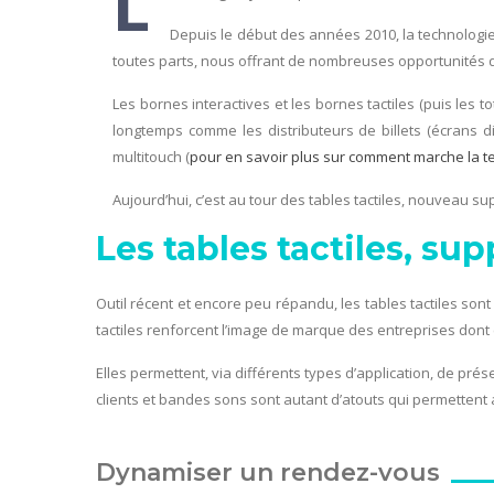
L’
Depuis le début des années 2010, la technologie 
toutes parts, nous offrant de nombreuses opportunités d
Les bornes interactives et les bornes tactiles (puis les 
longtemps comme les distributeurs de billets (écrans di
multitouch (
pour en savoir plus sur comment marche la techn
Aujourd’hui, c’est au tour des tables tactiles, nouveau su
Les tables tactiles, sup
Outil récent et encore peu répandu, les tables tactiles so
tactiles renforcent l’image de marque des entreprises don
Elles permettent, via différents types d’application, de p
clients et bandes sons sont autant d’atouts qui permettent 
Dynamiser un rendez-vous