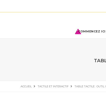
COMMENCEZ ICI 
TABL
ACCUEIL
TACTILE ET INTERACTIF
TABLE TACTILE : OUTIL