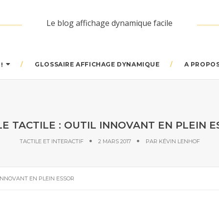
Le blog affichage dynamique facile
GLOSSAIRE AFFICHAGE DYNAMIQUE
A PROPO
!
E TACTILE : OUTIL INNOVANT EN PLEIN 
TACTILE ET INTERACTIF
2 MARS 2017
PAR
KÉVIN LENHOF
 INNOVANT EN PLEIN ESSOR