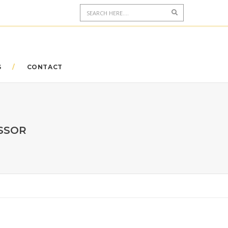
S
CONTACT
ESSOR