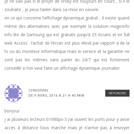
je ne sais pas si le projet de sroky est toujours en cours , si il le
souhaite , je peux l’aider dans sa mise en oeuvre.
en ce qui concerne l’affichage dynamique gratuit , il existe quand
même des alternatives avec par exemple la solution magicinfo
info lite de Samsung qui est gratuite jusqu’à 25 écrans et en full
web Access . l’achat de l’écran est plus élevé par rapport à de la
tv ou du moniteur informatique mais le service et la garantie ne
sont pas les mêmes sans parler du 24/7 qui est fortement
conseillé si l’on veut faire un affichage dynamique journalier.
CHRISTIAN
RÉPONDRE
DE 9 AVRIL 2016 À 21 H 45 MIN
bonjour
j ai plusieurs lecteurs b1080px-3 j’ai ouvert les ports pour y avoir
accès à distance tous marche mais je n’arrive pas à envoyer