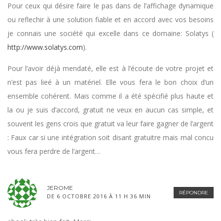
Pour ceux qui désire faire le pas dans de l’affichage dynamique
ou reflechir à une solution fiable et en accord avec vos besoins
je connais une société qui excelle dans ce domaine: Solatys (
http://www.solatys.com
).
Pour l’avoir déjà mendaté, elle est à l’écoute de votre projet et
n’est pas lieé à un matériel. Elle vous fera le bon choix d’un
ensemble cohérent. Mais comme il a été spécifié plus haute et
la ou je suis d’accord, gratuit ne veux en aucun cas simple, et
souvent les gens crois que gratuit va leur faire gagner de l’argent
: Faux car si une intégration soit disant gratuitre mais mal concu
vous fera perdre de l’argent…
JEROME
RÉPONDRE
DE 6 OCTOBRE 2016 À 11 H 36 MIN