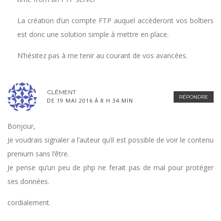
La création d’un compte FTP auquel accèderont vos boîtiers
est donc une solution simple à mettre en place.
N’hésitez pas à me tenir au courant de vos avancées.
CLÉMENT
RÉPONDRE
DE 19 MAI 2016 À 8 H 34 MIN
Bonjour,
Je voudrais signaler a l’auteur qu’il est possible de voir le contenu
prenium sans l’être.
Je pense qu’un peu de php ne ferait pas de mal pour protéger
ses données.
cordialement.