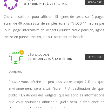
RÉPONDRE
DE 17 JUIN 2015 À 23 H 52 MIN
Cherche solution pour afficher 15 lignes de texte sur 2 pages
écran de 40 pouces sur de simples écrans TV LCD 11 heures par
jour+ page intercalaire de widgets (fluidité trafic parisien, lignes
metro en panne, meteo, le tout tournant en boucle.
LÉO SALUDEN
RÉPONDRE
DE 18 JUIN 2015 À 12 H 45 MIN
Bonjour,
Pouvez-vous décrire un peu plus votre projet ? Dans quel
environnement sera situé l’écran ? A destination de quel
public ? En dehors des widgets, quelles sont les informations
que vous souhaitez diffuser ? Quelle sera la fréquence de