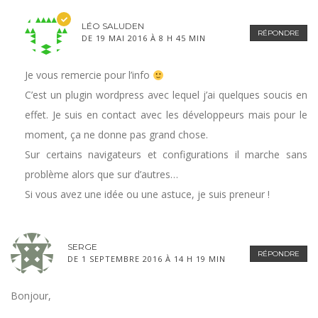
LÉO SALUDEN
RÉPONDRE
DE 19 MAI 2016 À 8 H 45 MIN
Je vous remercie pour l’info
C’est un plugin wordpress avec lequel j’ai quelques soucis en
effet. Je suis en contact avec les développeurs mais pour le
moment, ça ne donne pas grand chose.
Sur certains navigateurs et configurations il marche sans
problème alors que sur d’autres…
Si vous avez une idée ou une astuce, je suis preneur !
SERGE
RÉPONDRE
DE 1 SEPTEMBRE 2016 À 14 H 19 MIN
Bonjour,