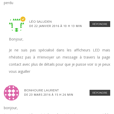
perdu
LÉO SALUDEN
RÉPONDRE
DE 22 JANVIER 2016 À 10 H 13 MIN
Bonjour,
Je ne suis pas spécialisé dans les afficheurs LED mais
n’hésitez pas à m’envoyer un message à travers la page
contact avec plus de détails pour que je puisse voir si je peux
vous aiguiller
BONHOURE LAURENT
RÉPONDRE
DE 23 MARS 2016 À 15 H 26 MIN
bonjour,