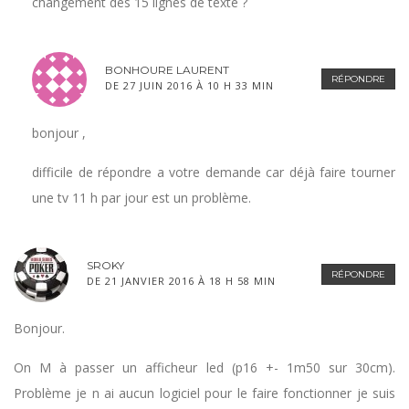
changement des 15 lignes de texte ?
BONHOURE LAURENT
RÉPONDRE
DE 27 JUIN 2016 À 10 H 33 MIN
bonjour ,
difficile de répondre a votre demande car déjà faire tourner
une tv 11 h par jour est un problème.
SROKY
RÉPONDRE
DE 21 JANVIER 2016 À 18 H 58 MIN
Bonjour.
On M à passer un afficheur led (p16 +- 1m50 sur 30cm).
Problème je n ai aucun logiciel pour le faire fonctionner je suis