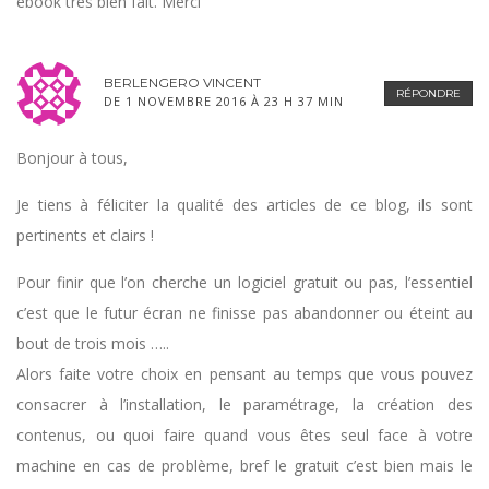
ebook très bien fait. Merci
BERLENGERO VINCENT
RÉPONDRE
DE 1 NOVEMBRE 2016 À 23 H 37 MIN
Bonjour à tous,
Je tiens à féliciter la qualité des articles de ce blog, ils sont
pertinents et clairs !
Pour finir que l’on cherche un logiciel gratuit ou pas, l’essentiel
c’est que le futur écran ne finisse pas abandonner ou éteint au
bout de trois mois …..
Alors faite votre choix en pensant au temps que vous pouvez
consacrer à l’installation, le paramétrage, la création des
contenus, ou quoi faire quand vous êtes seul face à votre
machine en cas de problème, bref le gratuit c’est bien mais le