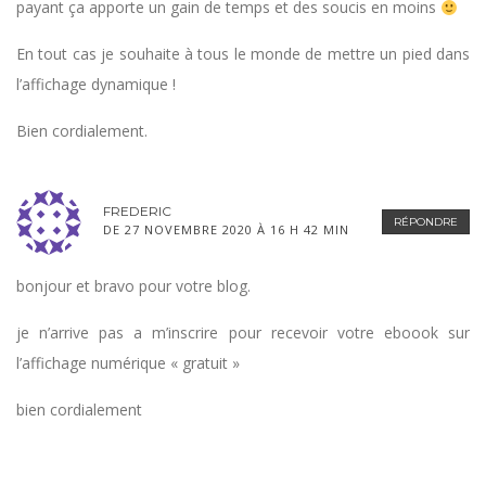
payant ça apporte un gain de temps et des soucis en moins
En tout cas je souhaite à tous le monde de mettre un pied dans
l’affichage dynamique !
Bien cordialement.
FREDERIC
RÉPONDRE
DE 27 NOVEMBRE 2020 À 16 H 42 MIN
bonjour et bravo pour votre blog.
je n’arrive pas a m’inscrire pour recevoir votre eboook sur
l’affichage numérique « gratuit »
bien cordialement