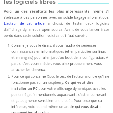
les logiciels libres
Voici un des résultats les plus intéressants
, même s’il
s’adresse à des personnes avec un solide bagage informatique.
L’auteur de cet article
a choisit de tester deux logiciels
d’affichage dynamique open source. Avant de vous lancer à cor
perdu dans cette solution, voici ce qu’il faut savoir :
Comme je vous le disais, il vous faudra de sérieuses
connaissances en informatiques (et en particulier sur linux
et en anglais) pour aller jusqu’au bout de la configuration. A
part si c’est votre métier, vous allez probablement vous
arracher les cheveux.
Pour ce qui concerne Xibo, le test de l’auteur montre qu’il ne
fonctionne pas sur un raspberry.
Ce qui veut dire
installer un PC
pour votre affichage dynamique, avec les
points négatifs mentionnés auparavant : c’est encombrant
et ça augmente sensiblement le coût. Pour ceux que ça
intéresse, voici quand même
un article qui vous détaille
comment installer xibo
.