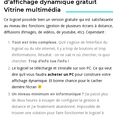
d’affichage dynamique gratuit
Vitrine multimédia
Ce logiciel possède bien un version gratuite qui est satisfaisante
au niveau des fonctions (gestion de plusieurs écrans à distance,
diffusions d’images, de vidéos, de youtube, etc). Cependant :
Tout est très complexe.
Qu’il s’agisse de l’interface du
logiciel ou du site internet, il y a trop de boutons et trop
d’informations. Résultat : on ne sait ni où chercher, ni quoi
chercher.
Trop d’info tue l’info !
Le logiciel se télécharge et s’installe sur son PC. Ce qui veut
dire qu’il vous faudra
acheter un PC
pour construire votre
affichage dynamique. Et bonne chance pour le cacher
derrière l’écran
Un niveau minimum en informatique ?
J’ai passé plus
de deux heures à essayer de configurer la gestion à
distance et j’ai finalement abandonné. Impossible de
trouver une solution pour faire fonctionner le logiciel à