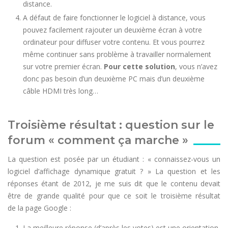
distance.
A défaut de faire fonctionner le logiciel à distance, vous
pouvez facilement rajouter un deuxième écran à votre
ordinateur pour diffuser votre contenu. Et vous pourrez
même continuer sans problème à travailler normalement
sur votre premier écran.
Pour cette solution
, vous n’avez
donc pas besoin d’un deuxième PC mais d’un deuxième
câble HDMI très long…
Troisième résultat : question sur le
forum « comment ça marche »
La question est posée par un étudiant : « connaissez-vous un
logiciel d’affichage dynamique gratuit ? » La question et les
réponses étant de 2012, je me suis dit que le contenu devait
être de grande qualité pour que ce soit le troisième résultat
de la page Google :
La meilleure réponse (d’après les votes) est une orientation