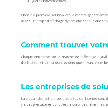
Quelles infrastructures ?
Choisir la première solution venue montre généralement 
assez, un projet d’affichage dynamique est quelque cho
Comment trouver votre
Chaque entreprise sur le marché de l’affichage digital p
d’utilisation, etc. Il est donc évident que suivant votre 
Les entreprises de sol
La plupart des entreprises présentes sur internet sont de
y a des prestataires dont c’est le cœur de métier mais