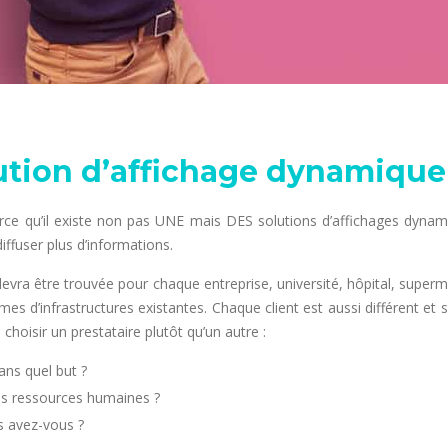
ution d’affichage dynamique
parce qu’il existe non pas UNE mais DES solutions d’affichages dynam
iffuser plus d’informations.
evra être trouvée pour chaque entreprise, université, hôpital, superma
s d’infrastructures existantes. Chaque client est aussi différent et
choisir un prestataire plutôt qu’un autre :
ans quel but ?
es ressources humaines ?
s avez-vous ?