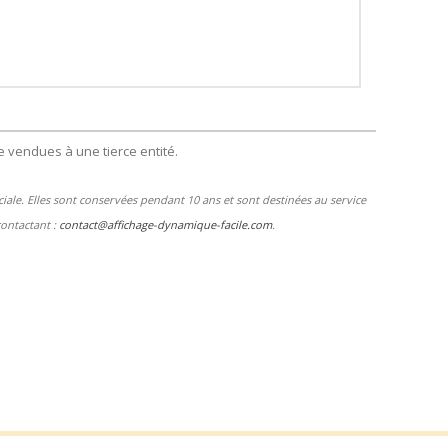
 vendues à une tierce entité.
le. Elles sont conservées pendant 10 ans et sont destinées au service
contactant :
contact@affichage-dynamique-facile.com
.