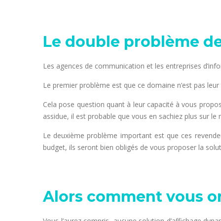
Le double problème de
Les agences de communication et les entreprises d’info
Le premier problème est que ce domaine n’est pas leur c
Cela pose question quant à leur capacité à vous propose
assidue, il est probable que vous en sachiez plus sur l
Le deuxième problème important est que ces revendeur
budget, ils seront bien obligés de vous proposer la solut
Alors comment vous or
Vous l’aurez compris, aucune solution d’affichage dynam