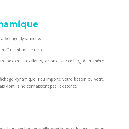
ynamique
l’affichage dynamique.
maîtrisent mal le reste.
 besoin. Et d’ailleurs, si vous lisez ce blog de manière
ffichage dynamique. Peu importe votre besoin ou votre
is dont ils ne connaissent pas l’existence.
eilleure seulement si elle remplit votre besoin. Si vous