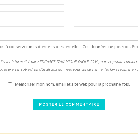
com à conserver mes données personnelles. Ces données ne pourront être
un fichier informatisé par AFFICHAGE-DYNAMIQUE-FACILE.COM pour sa gestion commercia
vez exercer votre droit d'accès aux données vous concernant et les faire rectifier en 
Mémoriser mon nom, email et site web pour la prochaine fois.