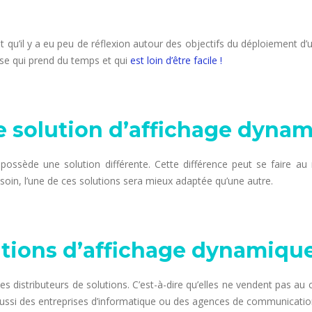
qu’il y a eu peu de réflexion autour des objectifs du déploiement d’
se qui prend du temps et qui
est loin d’être facile !
 solution d’affichage dynam
ossède une solution différente. Cette différence peut se faire au nive
besoin, l’une de ces solutions sera mieux adaptée qu’une autre.
utions d’affichage dynamique
s distributeurs de solutions. C’est-à-dire qu’elles ne vendent pas au 
 aussi des entreprises d’informatique ou des agences de communicatio