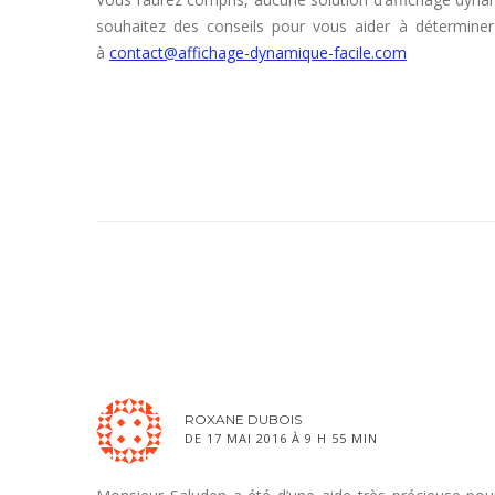
souhaitez des conseils pour vous aider à déterminer 
à
contact@affichage-dynamique-facile.com
ROXANE DUBOIS
DE 17 MAI 2016 À 9 H 55 MIN