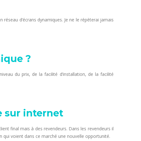
un réseau d’écrans dynamiques. Je ne le répèterai jamais
ique ?
au du prix, de la facilité d’installation, de la facilité
 sur internet
client final mais à des revendeurs. Dans les revendeurs il
n qui voient dans ce marché une nouvelle opportunité.