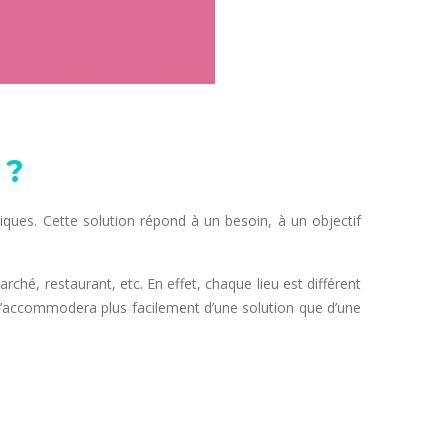
 ?
iques. Cette solution répond à un besoin, à un objectif
rché, restaurant, etc. En effet, chaque lieu est différent
 s’accommodera plus facilement d’une solution que d’une