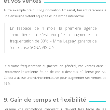
et vos ventes
Autre exemple tiré du Blog Innovation Artisanat, faisant référence à
une enseigne s’étant équipée d’une vitrine interactive :
En l’espace de 4 mois, la première agence
immobilière qui s’est équipée a augmenté sa
fréquentation de 30% – Mme Legeay, gérante de
l’entreprise SONA VISION.
Et si votre fréquentation augmente, en général, vos ventes aussi !
Découvrez l’excellente étude de cas ci-dessous où l’enseigne A.S
Colour a utilisé une vitrine interactive pour augmenter ses ventes de
16 %.
9. Gain de temps et flexibilité
Lorsque vos promotions changent, il devient très facile de les