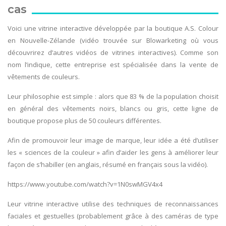
cas
Voici une vitrine interactive développée par la boutique A.S. Colour
en Nouvelle-Zélande (vidéo trouvée sur Blowarketing où vous
découvrirez d’autres vidéos de vitrines interactives). Comme son
nom l’indique, cette entreprise est spécialisée dans la vente de
vêtements de couleurs.
Leur philosophie est simple : alors que 83 % de la population choisit
en général des vêtements noirs, blancs ou gris, cette ligne de
boutique propose plus de 50 couleurs différentes.
Afin de promouvoir leur image de marque, leur idée a été d’utiliser
les « sciences de la couleur » afin d’aider les gens à améliorer leur
façon de s’habiller (en anglais, résumé en français sous la vidéo).
https://www.youtube.com/watch?v=1N0swMGV4x4
Leur vitrine interactive utilise des techniques de reconnaissances
faciales et gestuelles (probablement grâce à des caméras de type