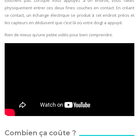
touchent pas. Lorsque vous appuyez à un endroit, vous faites
physiquement entrer ces deux fines couches en contact. En créant
ce contact, un échange électrique se produit à cet endroit précis et
les capteurs en déduisent que c’est là où votre doigt a appuyé.
Rien de mieux qu’une petite vidéo pour bien comprendre.
Combien ça coûte ?