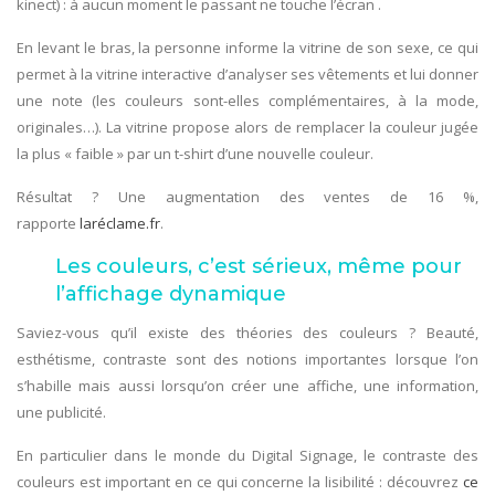
kinect) : à aucun moment le passant ne touche l’écran .
En levant le bras, la personne informe la vitrine de son sexe, ce qui
permet à la vitrine interactive d’analyser ses vêtements et lui donner
une note (les couleurs sont-elles complémentaires, à la mode,
originales…). La vitrine propose alors de remplacer la couleur jugée
la plus « faible » par un t-shirt d’une nouvelle couleur.
Résultat ? Une augmentation des ventes de 16 %,
rapporte
laréclame.fr
.
Les couleurs, c’est sérieux, même pour
l’affichage dynamique
Saviez-vous qu’il existe des théories des couleurs ? Beauté,
esthétisme, contraste sont des notions importantes lorsque l’on
s’habille mais aussi lorsqu’on créer une affiche, une information,
une publicité.
En particulier dans le monde du Digital Signage, le contraste des
couleurs est important en ce qui concerne la lisibilité : découvrez
ce