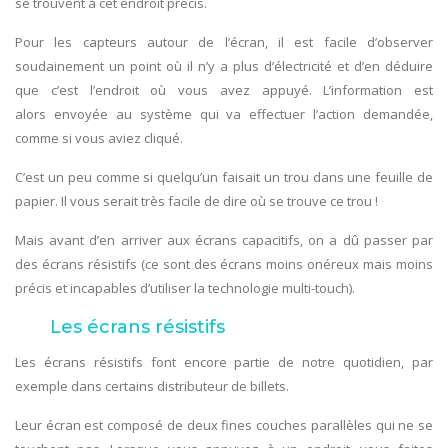
se trouvent à cet endroit précis.
Pour les capteurs autour de l’écran, il est facile d’observer
soudainement un point où il n’y a plus d’électricité et d’en déduire
que c’est l’endroit où vous avez appuyé. L’information est
alors envoyée au système qui va effectuer l’action demandée,
comme si vous aviez cliqué.
C’est un peu comme si quelqu’un faisait un trou dans une feuille de
papier. Il vous serait très facile de dire où se trouve ce trou !
Mais avant d’en arriver aux écrans capacitifs, on a dû passer par
des écrans résistifs (ce sont des écrans moins onéreux mais moins
précis et incapables d’utiliser la technologie multi-touch).
Les écrans résistifs
Les écrans résistifs font encore partie de notre quotidien, par
exemple dans certains distributeur de billets.
Leur écran est composé de deux fines couches parallèles qui ne se