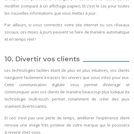
modifier (comparé à un affichage papier). Et c’est le cas pour toutes
les nouvelles informations que vous mettez à jour.
Par ailleurs, si vous connectez votre site internet ou vos réseaux
sociaux, ces mises à jours peuvent se faire de manière automatique
et en temps réel !
10. Divertir vos clients
Les technologies tactiles étant de plus en plus intuitives, vos clients
naviguent facilement à travers les univers que vous créez pour eux.
Cette communication digitale vous permet d’interagir et
communiquer avec vos clients de manière beaucoup plus ludique (la
technologie multi-touch permet notamment de créer des jeux
vraiment divertissants).
Et ceci n’est pas une perte de temps, améliorer l’expérience client
renvoie une image très positive de votre marque qui le poussera
à revenir chez vous.