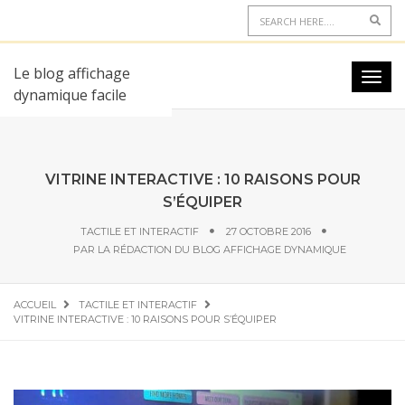
Le blog affichage
dynamique facile
VITRINE INTERACTIVE : 10 RAISONS POUR
S’ÉQUIPER
TACTILE ET INTERACTIF
27 OCTOBRE 2016
PAR
LA RÉDACTION DU BLOG AFFICHAGE DYNAMIQUE
ACCUEIL
TACTILE ET INTERACTIF
VITRINE INTERACTIVE : 10 RAISONS POUR S’ÉQUIPER