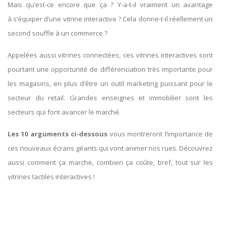
Mais qu’est-ce encore que ça ? Y-a-t-il vraiment un avantage
à s’équiper d’une vitrine interactive ? Cela donne-t-il réellement un
second souffle à un commerce ?
Appelées aussi vitrines connectées, ces vitrines interactives sont
pourtant une opportunité de différenciation très importante pour
les magasins, en plus d’être un outil marketing puissant pour le
secteur du retail. Grandes enseignes et immobilier sont les
secteurs qui font avancer le marché.
Les 10 arguments ci-dessous
vous montreront l’importance de
ces nouveaux écrans géants qui vont animer nos rues. Découvrez
aussi comment ça marche, combien ça coûte, bref, tout sur les
vitrines tactiles interactives !