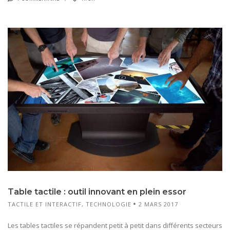
Table tactile : outil innovant en plein essor
TACTILE ET INTERACTIF
,
TECHNOLOGIE
2 MARS 2017
Les tables tactiles se répandent petit à petit dans différents secteurs