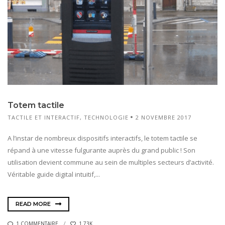
Totem tactile
TACTILE ET INTERACTIF
,
TECHNOLOGIE
2 NOVEMBRE 2017
A l’instar de nombreux dispositifs interactifs, le totem tactile se
répand à une vitesse fulgurante auprès du grand public ! Son
utilisation devient commune au sein de multiples secteurs d’activité.
Véritable guide digital intuitif,...
READ MORE
1 COMMENTAIRE
1.73K