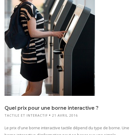
Quel prix pour une borne interactive ?
TACTILE ET INTERACTIF
21 AVRIL 2016
Le prix d'une borne interactive tactile dépend du type de borne. Une
borne interactive d'information peut se baser sur une simple