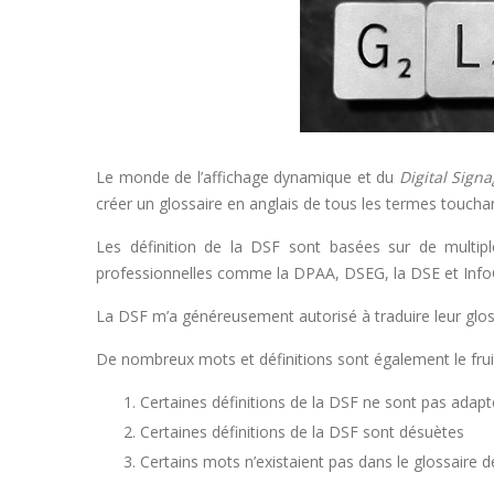
Le monde de l’affichage dynamique et du
Digital Sign
créer un glossaire en anglais de tous les termes toucha
Les définition de la DSF sont basées sur de multiple
professionnelles comme la DPAA, DSEG, la DSE et In
La DSF m’a généreusement autorisé à traduire leur gl
De nombreux mots et définitions sont également le frui
Certaines définitions de la DSF ne sont pas adapt
Certaines définitions de la DSF sont désuètes
Certains mots n’existaient pas dans le glossaire d