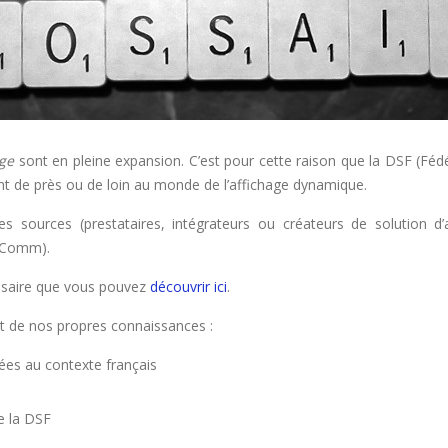
age
sont en pleine expansion. C’est pour cette raison que la DSF (Fédér
nt de près ou de loin au monde de l’affichage dynamique.
s sources (prestataires, intégrateurs ou créateurs de solution d
foComm).
ossaire que vous pouvez
découvrir ici
.
t de nos propres connaissances :
ées au contexte français
e la DSF