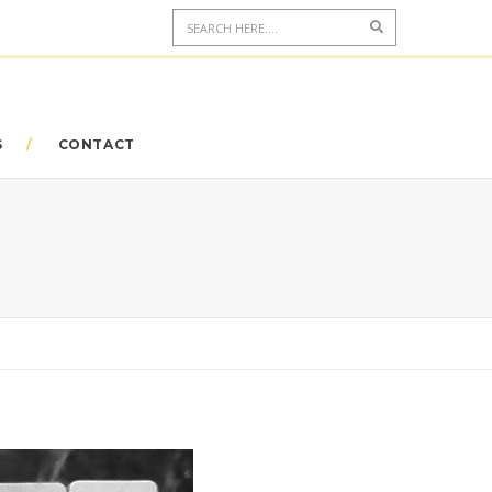
S
CONTACT