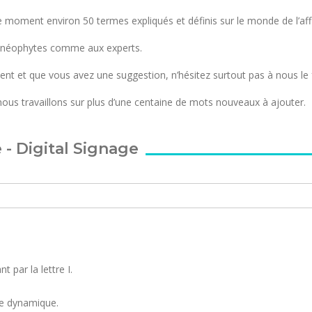
le moment environ 50 termes expliqués et définis sur le monde de l’a
ux néophytes comme aux experts.
ent et que vous avez une suggestion, n’hésitez surtout pas à nous le 
us travaillons sur plus d’une centaine de mots nouveaux à ajouter.
- Digital Signage
 par la lettre I.
ge dynamique.