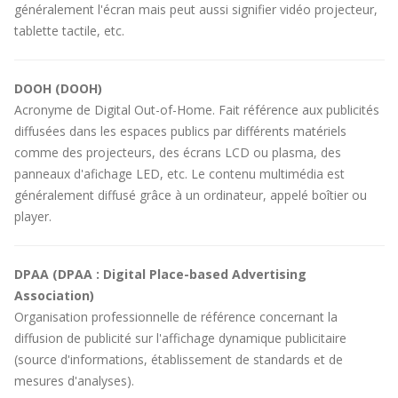
généralement l'écran mais peut aussi signifier vidéo projecteur,
tablette tactile, etc.
DOOH (DOOH)
Acronyme de Digital Out-of-Home. Fait référence aux publicités
diffusées dans les espaces publics par différents matériels
comme des projecteurs, des écrans LCD ou plasma, des
panneaux d'afichage LED, etc. Le contenu multimédia est
généralement diffusé grâce à un ordinateur, appelé boîtier ou
player.
DPAA (DPAA : Digital Place-based Advertising
Association)
Organisation professionnelle de référence concernant la
diffusion de publicité sur l'affichage dynamique publicitaire
(source d'informations, établissement de standards et de
mesures d'analyses).