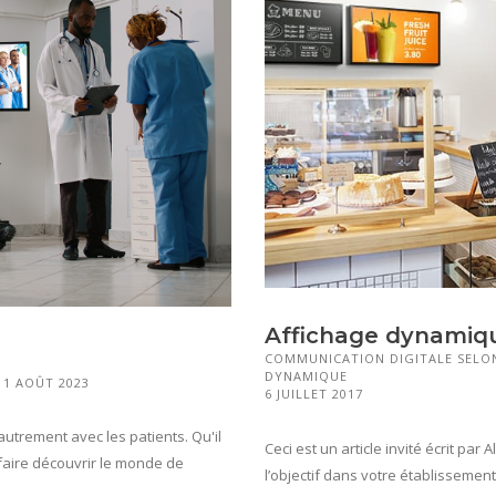
Affichage dynamique
COMMUNICATION DIGITALE SELON
DYNAMIQUE
11 AOÛT 2023
6 JUILLET 2017
trement avec les patients. Qu'il
Ceci est un article invité écrit p
r faire découvrir le monde de
l’objectif dans votre établissement