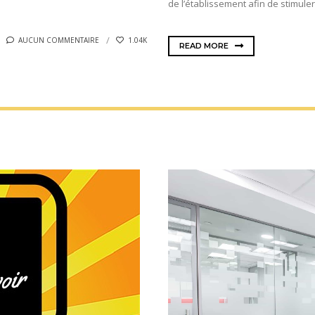
de l’établissement afin de stimuler 
AUCUN COMMENTAIRE
1.04K
READ MORE