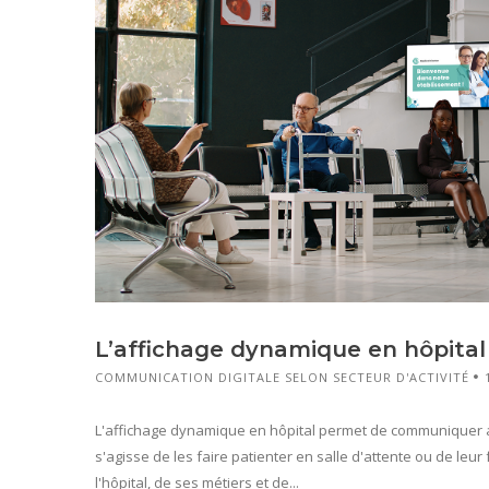
L’affichage dynamique en hôpital
COMMUNICATION DIGITALE SELON SECTEUR D'ACTIVITÉ
L'affichage dynamique en hôpital permet de communiquer au
s'agisse de les faire patienter en salle d'attente ou de leu
l'hôpital, de ses métiers et de...