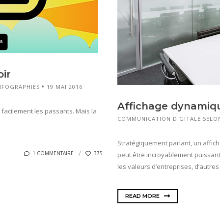
oir
NFOGRAPHIES
19 MAI 2016
Affichage dynamiqu
r facilement les passants. Mais la
COMMUNICATION DIGITALE SELON
Stratégiquement parlant, un affi
1 COMMENTAIRE
375
peut être incroyablement puissant. 
les valeurs d’entreprises, d’autres
READ MORE