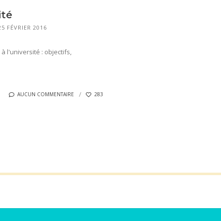
ité
25 FÉVRIER 2016
 l'université : objectifs,
AUCUN COMMENTAIRE
283