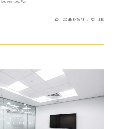
les ventes. Par...
1 COMMENTAIRE
1.53K