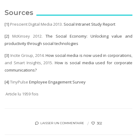
Sources
[1]
Prescient Digital Media 2013.
Social Intranet Study Report
[2]
McKinsey 2012.
The Social Economy: Unlocking value and
productivity through social technologies
[3]
Incite Group, 2014.
How social media is now used in corporations
,
and Smart Insights, 2015.
How is social media used for corporate
communications?
[4]
TinyPulse
Employee Engagement Survey
Article lu 1959 fois
302
LAISSER UN COMMENTAIRE