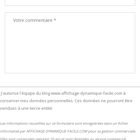
J'autorise l'équipe du blog www.affichage-dynamique-facile.com à
conserver mes données personnelles. Ces données ne pourront être
vendues à une tierce entité.
Les informations recueillies sur ce formulaire sont enregistrées dans un fichier
informatisé par AFFICHAGE-DYNAMIQUE-FACILE.COM pour sa gestion commerciale.
Elles sont conservées pendant 10 ans et sont destinées au service commercial.