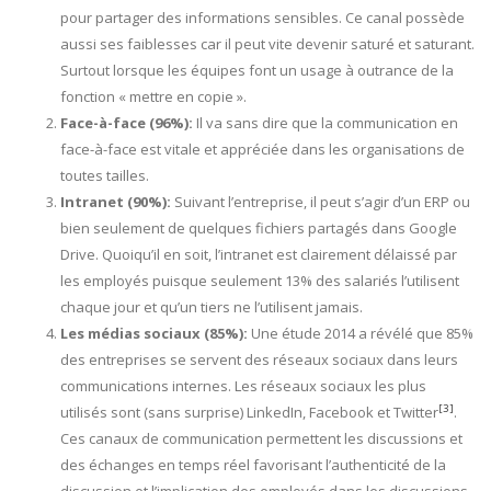
pour partager des informations sensibles. Ce canal possède
aussi ses faiblesses car il peut vite devenir saturé et saturant.
Surtout lorsque les équipes font un usage à outrance de la
fonction « mettre en copie ».
Face-à-face (96%):
Il va sans dire que la communication en
face-à-face est vitale et appréciée dans les organisations de
toutes tailles.
Intranet (90%):
Suivant l’entreprise, il peut s’agir d’un ERP ou
bien seulement de quelques fichiers partagés dans Google
Drive. Quoiqu’il en soit, l’intranet est clairement délaissé par
les employés puisque seulement 13% des salariés l’utilisent
chaque jour et qu’un tiers ne l’utilisent jamais.
Les médias sociaux (85%):
Une étude 2014 a révélé que 85%
des entreprises se servent des réseaux sociaux dans leurs
communications internes. Les réseaux sociaux les plus
[3]
utilisés sont (sans surprise) LinkedIn, Facebook et Twitter
.
Ces canaux de communication permettent les discussions et
des échanges en temps réel favorisant l’authenticité de la
discussion et l’implication des employés dans les discussions.