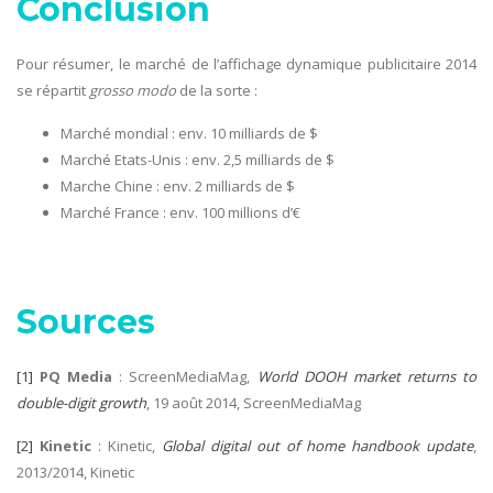
Conclusion
Pour résumer, le marché de l’affichage dynamique publicitaire 2014
se répartit
grosso modo
de la sorte :
Marché mondial : env. 10 milliards de $
Marché Etats-Unis : env. 2,5 milliards de $
Marche Chine : env. 2 milliards de $
Marché France : env. 100 millions d’€
Sources
[1]
PQ Media
: ScreenMediaMag,
World DOOH market returns to
double-digit growth
, 19 août 2014, ScreenMediaMag
[2]
Kinetic
: Kinetic,
Global digital out of home handbook update
,
2013/2014, Kinetic