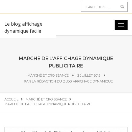
Le blog affichage
dynamique facile
MARCHÉ DE L’AFFICHAGE DYNAMIQUE
PUBLICITAIRE
MARCHÉ ET CROISSANCE
2 JUILLET 2015
PAR
LA RÉDACTION DU BLOG AFFICHAGE DYNAMIQUE
ACCUEIL
MARCHÉ ET CROISSANCE
MARCHÉ DE L’AFFICHAGE DYNAMIQUE PUBLICITAIRE