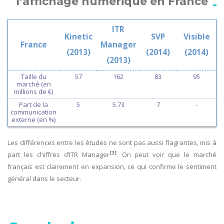
l’affichage numérique en France
ITR
Kinetic
SVP
Visible
France
Manager
(2013)
(2014)
(2014)
(2013)
Taille du
57
162
83
95
marché (en
millions de €)
Part de la
5
5.73
7
-
communication
externe (en %)
Les différences entre les études ne sont pas aussi flagrantes, mis à
[3]
part les chiffres d’ITR Manager
. On peut voir que le marché
français est clairement en expansion, ce qui confirme le sentiment
général dans le secteur.