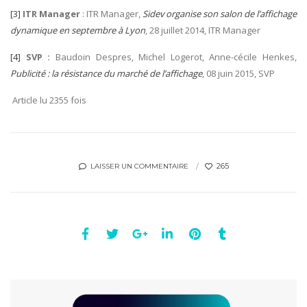
[3]
ITR Manager
: ITR Manager,
Sidev organise son salon de l’affichage
dynamique en septembre à Lyon
, 28 juillet 2014, ITR Manager
[4]
SVP :
Baudoin Despres, Michel Logerot, Anne-cécile Henkes,
Publicité : la résistance du marché de l’affichage
, 08 juin 2015, SVP
Article lu 2355 fois
265
LAISSER UN COMMENTAIRE