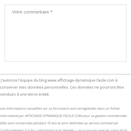
J'autorise l'équipe du blog www.affichage-dynamique-facile.com à
conserver mes données personnelles. Ces données ne pourront être
vendues à une tierce entité.
Les informations recueillies sur ce formulaire sont enregistrées dans un fichier
informatisé par AFFICHAGE-DYNAMIQUE-FACILE.COM pour sa gestion commerciale.
Elles sont conservées pendant 10 ans et sont destinées au service commercial.
Conformément à la loi « informatique et libertés », vous pouvez exercer votre droit