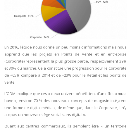
En 2016, l’étude nous donne un peu moins d’informations mais nous
apprend que les projets en Points de Vente et en entreprise
(Corporate) représentent la plus grosse partie, respectivement 39%
et 30% du marché. Cela constitue une progression pour le Corporate
de +65% comparé à 2014 et de +23% pour le Retail et les points de
vente.
L’ODM explique que ces « deux univers bénéficient d’un effet « must
have », environ 70 % des nouveaux concepts de magasin intègrent
une forme de digital média », de même que, dans le Corporate, il n’y
a « pas un nouveau siège social sans digital ».
Quant aux centres commerciaux, ils semblent être « un territoire