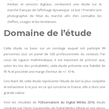
médias et services digitaux, conduisent une étude sur le
marché français de l’affichage dynamique. Le but ? Prendre une
photographie de l’état du marché afin d’en connaître les
chiffres, usages et les tendances.
Domaine de l’étude
Cette étude se base sur un sondage auquel ont participé 89
personnes (sur un panel de 500 professionnels du secteur). Par
souci de rigueur mathématique, il est important de préciser que,
selon les lois des probabilités, cette étude présente une fiabilité de
95 % et possède une marge d’erreur de +/- 10 %.
Ceci étant dit, cette étude représente l’étude de loin la plus complète
et exhaustive à ce jour en ce qui concerne la France, elle a donc une
grande valeur.
Voici les résultats de
l’Observatoire du Digital Média 2016
, étude
conduite par Denis Gaumondie de Digital Média Village et Igor Heres