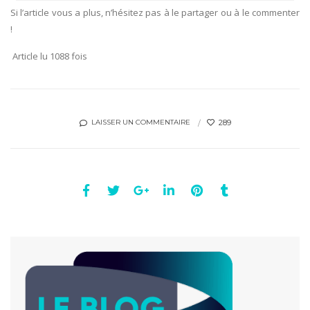
Si l’article vous a plus, n’hésitez pas à le partager ou à le commenter
!
Article lu 1088 fois
289
LAISSER UN COMMENTAIRE