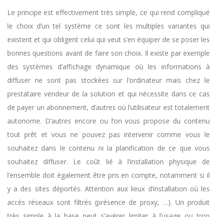
Le principe est effectivement très simple, ce qui rend compliqué
le choix d’un tel système ce sont les multiples variantes qui
existent et qui obligent celui qui veut s’en équiper de se poser les
bonnes questions avant de faire son choix. Il existe par exemple
des systèmes d’affichage dynamique où les informations à
diffuser ne sont pas stockées sur l’ordinateur mais chez le
prestataire vendeur de la solution et qui nécessite dans ce cas
de payer un abonnement, d’autres où l’utilisateur est totalement
autonome. D’autres encore ou l’on vous propose du contenu
tout prêt et vous ne pouvez pas intervenir comme vous le
souhaitez dans le contenu ni la planification de ce que vous
souhaitez diffuser. Le coût lié à l’installation physique de
l’ensemble doit également être pris en compte, notamment si il
y a des sites déportés. Attention aux lieux d’installation où les
accès réseaux sont filtrés (présence de proxy, …). Un produit
très simple à la base peut s’avérer limiter à l’usage ou trop