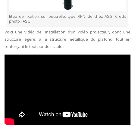
Etau de fixation sur poutrelle, type FIPN, de chez ASG. Crédit
photo : ASG
Voici une vidéo de l’installation d’un vidéo projecteur, donc une
structure légère, à la structure métallique du plafond, tout en
renforçant le tout par des câbles.