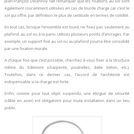
Jean-François Delannoy fait remarquer que les fixations au sol sont
également couramment utilisées en cas de lourde charge car c’est le
sol qui offre, par définition, le plus de certitude en termes de solidité.
En tout cas, lorsque l’ensemble est lourd, ne fixez pas seulement au
plafond, au sol ou à la paroi. Utilisez plusieurs points d’ancrages. Par
exemple, un support fixé au sol ou au plafond pourra être consolidé
par une fixation murale.
A chaque fois que c’est possible, cherchez à vous fixer à la structure
même du bâtiment (charpente, poutrelles, dalle béton, etc.).
Toutefois, dans ce dernier cas, l’accord de l’architecte est
indispensable si la charge est forte.
Enfin, comme pour tout objet suspendu, une élingue de sécurité
(câble en acier) est obligatoire pour toute installation dans un lieu
public.