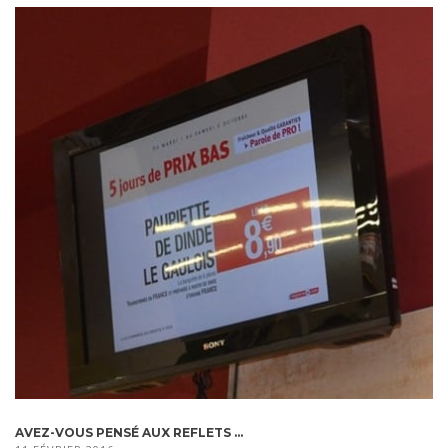
AVEZ-VOUS PENSÉ AUX REFLETS ...