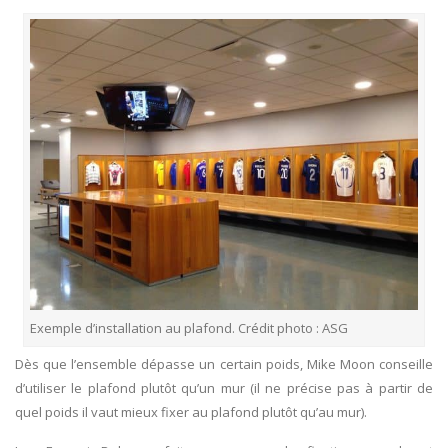
Exemple d’installation au plafond. Crédit photo : ASG
Dès que l’ensemble dépasse un certain poids, Mike Moon conseille
d’utiliser le plafond plutôt qu’un mur (il ne précise pas à partir de
quel poids il vaut mieux fixer au plafond plutôt qu’au mur).