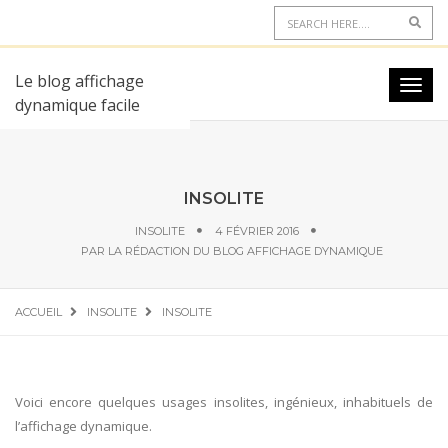
Le blog affichage
dynamique facile
INSOLITE
INSOLITE
4 FÉVRIER 2016
PAR
LA RÉDACTION DU BLOG AFFICHAGE DYNAMIQUE
ACCUEIL
INSOLITE
INSOLITE
Voici encore quelques usages insolites, ingénieux, inhabituels de
l’affichage dynamique.