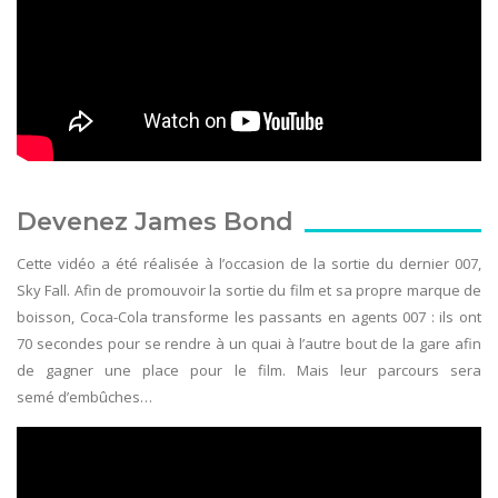
Devenez James Bond
Cette vidéo a été réalisée à l’occasion de la sortie du dernier 007,
Sky Fall. Afin de promouvoir la sortie du film et sa propre marque de
boisson, Coca-Cola transforme les passants en agents 007 : ils ont
70 secondes pour se rendre à un quai à l’autre bout de la gare afin
de gagner une place pour le film. Mais leur parcours sera
semé d’embûches…