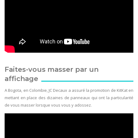
Faites-vous masser par un
affichage
A Bogota, en Colombie, JC Decaux a assuré la promotion de KitKat en
mettant en place des dizaines de panneaux qui ont la particularité
de vous masser lorsque vous vous y adossez.