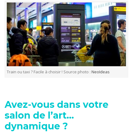
Train ou taxi ? Facile à choisir ! Source photo :
NeoIdeas
Avez-vous dans votre
salon de l’art…
dynamique ?