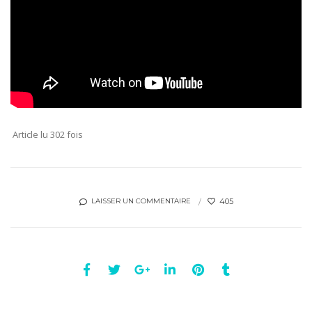
Article lu 302 fois
405
LAISSER UN COMMENTAIRE