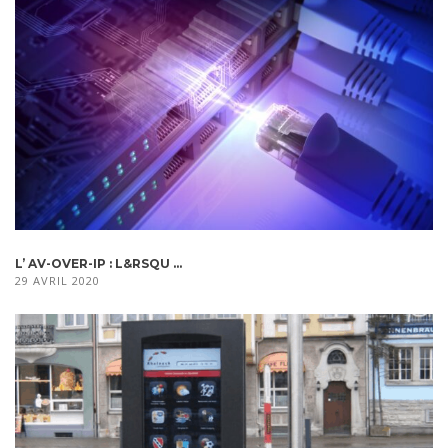
L’ AV-OVER-IP : L&RSQU ...
29 AVRIL 2020