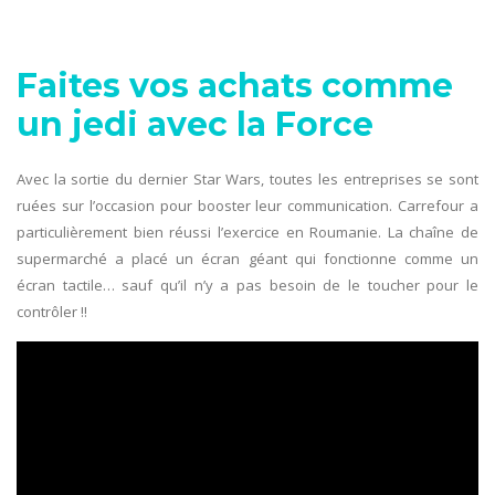
Faites vos achats comme
un jedi avec la Force
Avec la sortie du dernier Star Wars, toutes les entreprises se sont
ruées sur l’occasion pour booster leur communication. Carrefour a
particulièrement bien réussi l’exercice en Roumanie. La chaîne de
supermarché a placé un écran géant qui fonctionne comme un
écran tactile… sauf qu’il n’y a pas besoin de le toucher pour le
contrôler !!