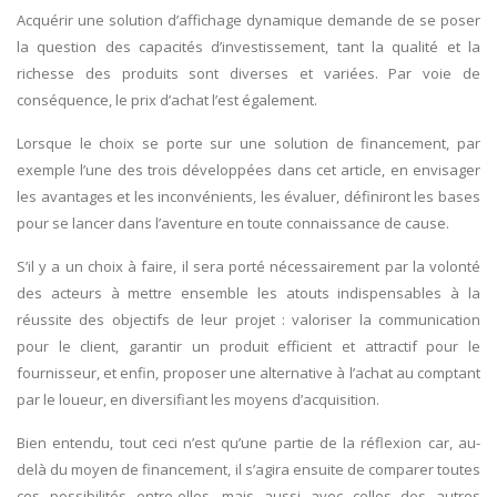
Acquérir une solution d’affichage dynamique demande de se poser
la question des capacités d’investissement, tant la qualité et la
richesse des produits sont diverses et variées. Par voie de
conséquence, le prix d’achat l’est également.
Lorsque le choix se porte sur une solution de financement, par
exemple l’une des trois développées dans cet article, en envisager
les avantages et les inconvénients, les évaluer, définiront les bases
pour se lancer dans l’aventure en toute connaissance de cause.
S’il y a un choix à faire, il sera porté nécessairement par la volonté
des acteurs à mettre ensemble les atouts indispensables à la
réussite des objectifs de leur projet : valoriser la communication
pour le client, garantir un produit efficient et attractif pour le
fournisseur, et enfin, proposer une alternative à l’achat au comptant
par le loueur, en diversifiant les moyens d’acquisition.
Bien entendu, tout ceci n’est qu’une partie de la réflexion car, au-
delà du moyen de financement, il s’agira ensuite de comparer toutes
ces possibilités entre-elles, mais aussi avec celles des autres