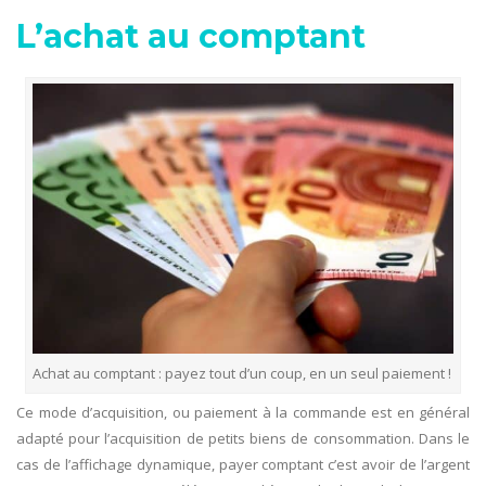
L’achat au comptant
Achat au comptant : payez tout d’un coup, en un seul paiement !
Ce mode d’acquisition, ou paiement à la commande est en général
adapté pour l’acquisition de petits biens de consommation. Dans le
cas de l’affichage dynamique, payer comptant c’est avoir de l’argent