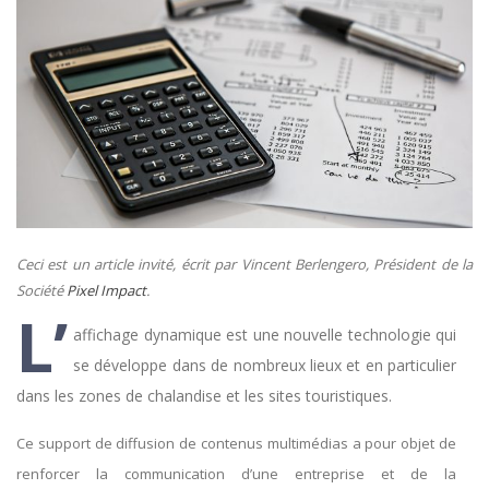
Ceci est un article invité, écrit par Vincent Berlengero, Président de la
Société
Pixel Impact
.
L’
affichage dynamique est une nouvelle technologie qui
se développe dans de nombreux lieux et en particulier
dans les zones de chalandise et les sites touristiques.
Ce support de diffusion de contenus multimédias a pour objet de
renforcer la communication d’une entreprise et de la