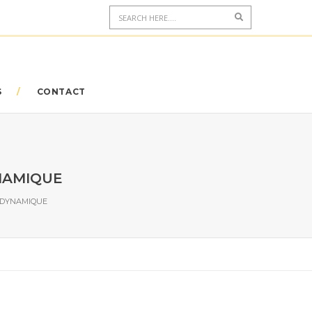
S
CONTACT
YNAMIQUE
 DYNAMIQUE