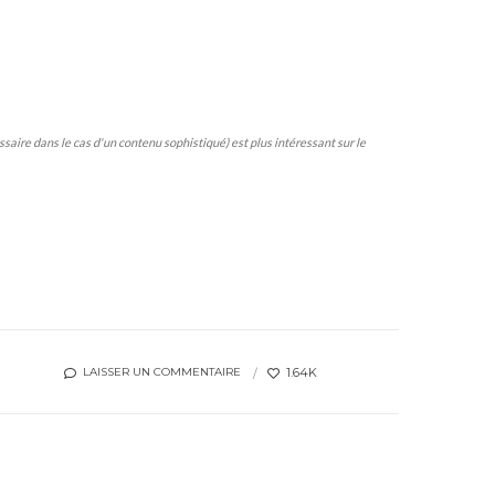
aire dans le cas d'un contenu sophistiqué) est plus intéressant sur le
1.64K
LAISSER UN COMMENTAIRE