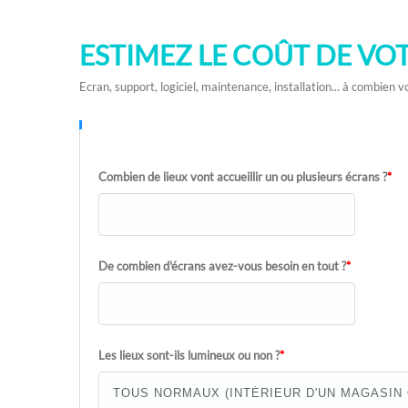
ESTIMEZ LE COÛT DE VO
Ecran, support, logiciel, maintenance, installation... à combie
Combien de lieux vont accueillir un ou plusieurs écrans ?
*
De combien d'écrans avez-vous besoin en tout ?
*
Les lieux sont-ils lumineux ou non ?
*