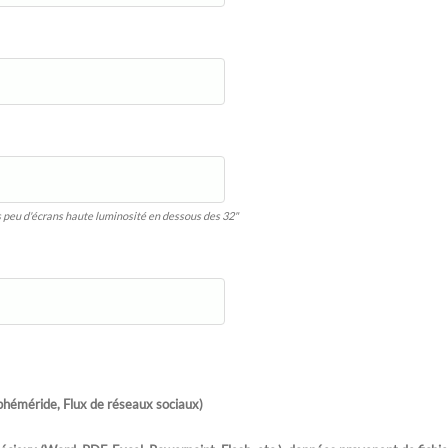
rès peu d'écrans haute luminosité en dessous des 32"
Ephéméride, Flux de réseaux sociaux)