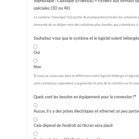
Sophistiqué : Classique (ci-dessus) + Fichiers aux formats spé
spéciales (3D ou 4K)
Le contenu "classique" fait partie de pratiquement toutes les solution
demande de se diriger vers des solutions plus lourdes, qui a tendance à 
Souhaitez-vous que le système et le logiciel soient hébergés
Oui
Non
Si vous ne voyez pas bien la différence entre logiciel hébergé et logicie
cela a tendance cependant à augmenter le prix de la solution sur le cou
Quels sont les besoins en équipement pour la connexion ?
*
Aucun, il y a des prises électriques et ethernet un peu parto
Cela dépend de l'endroit où l'écran sera placé