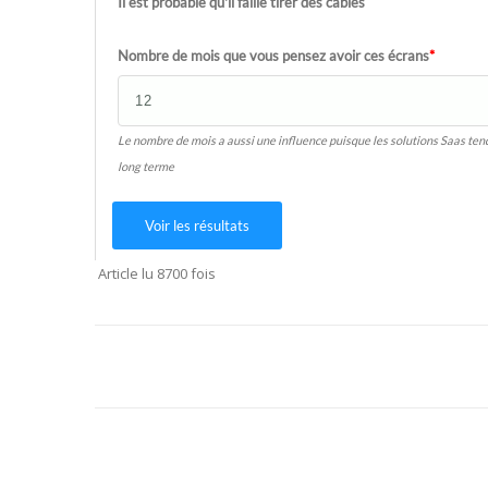
Il est probable qu'il faille tirer des cables
Nombre de mois que vous pensez avoir ces écrans
*
Le nombre de mois a aussi une influence puisque les solutions Saas tend
long terme
Voir les résultats
Article lu 8700 fois