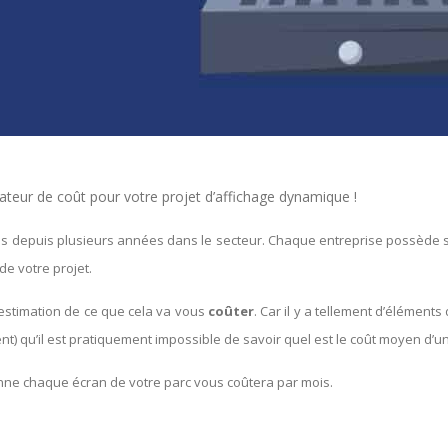
ulateur de coût pour votre projet d’affichage dynamique !
tés depuis plusieurs années dans le secteur. Chaque entreprise possède 
de votre projet.
 estimation de ce que cela va vous
coûter
. Car il y a tellement d’éléments
t) qu’il est pratiquement impossible de savoir quel est le coût moyen d’
nne chaque écran de votre parc vous coûtera par mois.