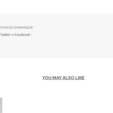
FICHAGE DYNAMIQUE
r
Twitter
et
Facebook
!
YOU MAY ALSO LIKE