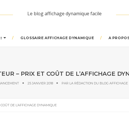
Le blog affichage dynamique facile
GLOSSAIRE AFFICHAGE DYNAMIQUE
A PROPO
!
EUR – PRIX ET COÛT DE L’AFFICHAGE D
INANCEMENT
25 JANVIER 2018
PAR
LA RÉDACTION DU BLOG AFFICHAGE
T COÛT DE L’AFFICHAGE DYNAMIQUE