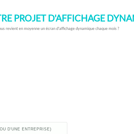
TRE PROJET D'AFFICHAGE DYN
n vous revient en moyenne un écran d'affichage dynamique chaque mois ?