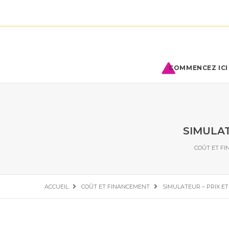
COMMENCEZ ICI 
SIMULAT
COÛT ET F
ACCUEIL
COÛT ET FINANCEMENT
SIMULATEUR – PRIX E