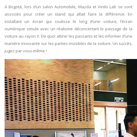
A Bogotá, lors d’un salon Automobile, Mazda et Vinilo Lab se sont
associés pour créer un stand qui allait faire la différence. En
installant un écran qui coulisse le long d’une voiture, l’écran
numérique simule avec un réalisme déconcertant le passage de la
voiture au rayon X. De quoi attirer les passants et les informer d’une
manière innovante sur les parties invisibles de la voiture. Un succès,
jugez par vous-même !