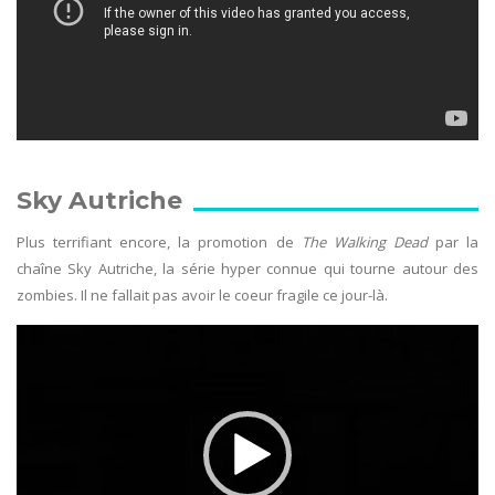
Sky Autriche
Plus terrifiant encore, la promotion de
The Walking Dead
par la
chaîne Sky Autriche, la série hyper connue qui tourne autour des
zombies. Il ne fallait pas avoir le coeur fragile ce jour-là.
Lecteur
vidéo