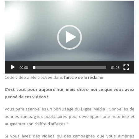
Lecteur
vidéo
00:00
01:28
Cette vidéo a été trouvée dans
l’article de la réclame
C’est tout pour aujourd’hui, mais dites-moi ce que vous avez
pensé de ces vidéos !
Vous paraissent-elles un bon usage du Digital Média ? Sont-elles de
bonnes campagnes publicitaires pour développer une notoriété et
augmenter son chiffre d’affaires ?
Si vous avez des vidéos ou des campagnes que vous aimeriez