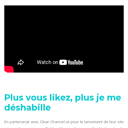
Plus vous likez, plus je me
déshabille
En partenariat avec Clear Channel et pour le lancement de leur site