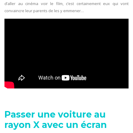
d’aller au cinéma voir le film, c’est certainement eux qui vont
convaincre leur parents de les y emmener…
Passer une voiture au
rayon X avec un écran