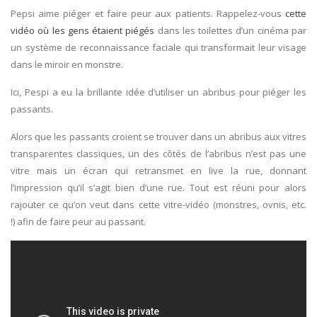
Pepsi aime piéger et faire peur aux patients. Rappelez-vous
cette
vidéo où les gens étaient piégés
dans les toilettes d’un cinéma par
un système de reconnaissance faciale qui transformait leur visage
dans le miroir en monstre.
Ici, Pespi a eu la brillante idée d’utiliser un abribus pour piéger les
passants.
Alors que les passants croient se trouver dans un abribus aux vitres
transparentes classiques, un des côtés de l’abribus n’est pas une
vitre mais un écran qui retransmet en live la rue, donnant
l’impression qu’il s’agit bien d’une rue. Tout est réuni pour alors
rajouter ce qu’on veut dans cette vitre-vidéo (monstres, ovnis, etc.
!) afin de faire peur au passant.