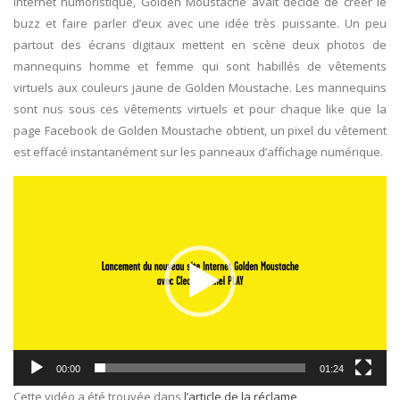
internet humoristique, Golden Moustache avait décidé de créer le
buzz et faire parler d’eux avec une idée très puissante. Un peu
partout des écrans digitaux mettent en scène deux photos de
mannequins homme et femme qui sont habillés de vêtements
virtuels aux couleurs jaune de Golden Moustache. Les mannequins
sont nus sous ces vêtements virtuels et pour chaque like que la
page Facebook de Golden Moustache obtient, un pixel du vêtement
est effacé instantanément sur les panneaux d’affichage numérique.
Lecteur
vidéo
00:00
01:24
Cette vidéo a été trouvée dans
l’article de la réclame