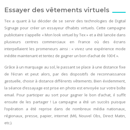
Essayer des vêtements virtuels
Tex a quant à lui décider de se servir des technologies de Digital
Signage pour créer un essayeur d’habits virtuels. Cette campagne
publicitaire s’appelle « Mon look virtuel by Tex » et a été lancée dans
plusieurs centres commerciaux en France où des écrans
interpellaient les promeneurs ainsi : « vivez une expérience mode
inédite maintenant et tentez de gagner un bon d’achat de 100 € ».
Grâce à un marquage au sol, le passant se place à une distance fixe
de l’écran et peut alors, par des dispositifs de reconnaissance
gestuelle, choisir à distance différents vêtements. Bien évidemment,
la séance d’essayage est prise en photo est envoyée sur votre boîte
email. Pour participer au sort pour gagner le bon d’achat, il suffit
ensuite de les partager ! La campagne a été un succès puisque
l’opération a été reprise dans de nombreux média nationaux,
régionaux, presse, papier, internet (M6, Nouvel Obs, Direct Matin,
etc.).