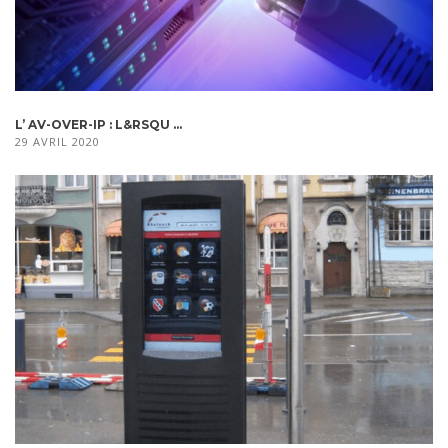
L’ AV-OVER-IP : L&RSQU ...
29 AVRIL 2020