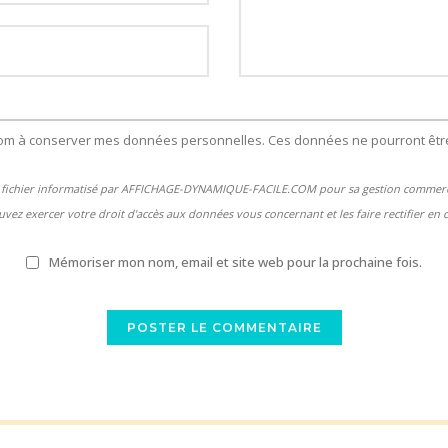
com à conserver mes données personnelles. Ces données ne pourront être
un fichier informatisé par AFFICHAGE-DYNAMIQUE-FACILE.COM pour sa gestion commercia
vez exercer votre droit d'accès aux données vous concernant et les faire rectifier en 
Mémoriser mon nom, email et site web pour la prochaine fois.