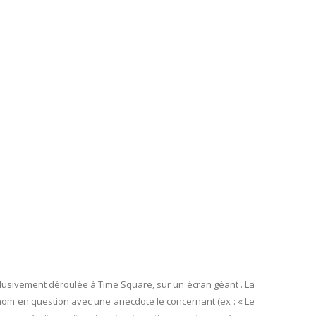
lusivement déroulée à Time Square, sur un écran géant . La
nom en question avec une anecdote le concernant (ex : « Le