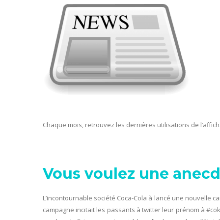
Chaque mois, retrouvez les dernières utilisations de l’affic
Vous voulez une anecd
L’incontournable société Coca-Cola à lancé une nouvelle c
campagne incitait les passants à twitter leur prénom à #c