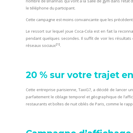
nombre de Briannas qui vont à la salle de gym dans l’état 
le téléphone du participant.
Cette campagne est moins convaincante que les précédentes.
Le ressort sur lequel joue Coca-Cola est en fait la reconn
pendant quelques secondes. Il suffit de voir les résultat
[1]
réseaux sociaux
.
20 % sur votre trajet en
Cette entreprise parisienne, TaxiG7, a décidé de lancer u
parfaitement le ciblage temporel et géographique de l’affi
restaurants et boîtes de nuit ciblés de Paris, comme le rapp