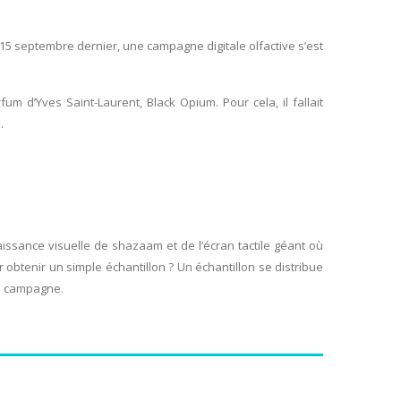
 15 septembre dernier, une campagne digitale olfactive s’est
um d’Yves Saint-Laurent, Black Opium. Pour cela, il fallait
.
issance visuelle de shazaam et de l’écran tactile géant où
obtenir un simple échantillon ? Un échantillon se distribue
te campagne.