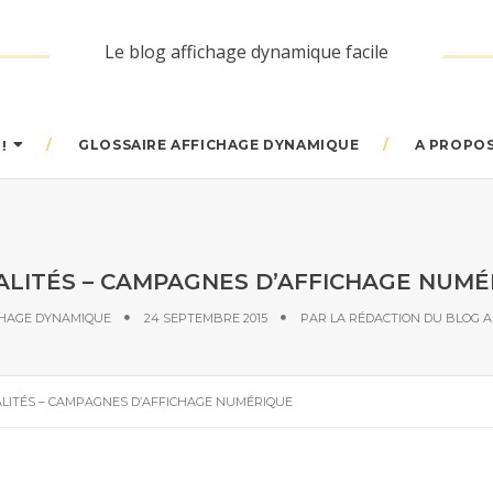
Le blog affichage dynamique facile
GLOSSAIRE AFFICHAGE DYNAMIQUE
A PROPO
!
ALITÉS – CAMPAGNES D’AFFICHAGE NUMÉ
ICHAGE DYNAMIQUE
24 SEPTEMBRE 2015
PAR
LA RÉDACTION DU BLOG 
LITÉS – CAMPAGNES D’AFFICHAGE NUMÉRIQUE