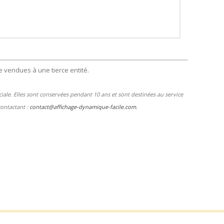
 vendues à une tierce entité.
le. Elles sont conservées pendant 10 ans et sont destinées au service
contactant :
contact@affichage-dynamique-facile.com
.