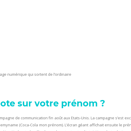
hage numérique qui sortent de l’ordinaire
ote sur votre prénom ?
ampagne de communication fin août aux Etats-Unis. La campagne s’est exc
okemyname (Coca-Cola mon prénom). L’écran géant affichait ensuite le pré