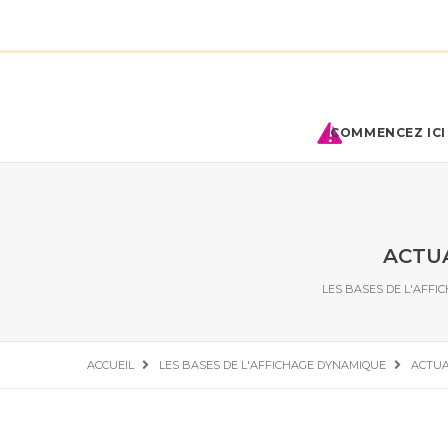
COMMENCEZ ICI 
ACTU
LES BASES DE L'AFF
ACCUEIL
LES BASES DE L'AFFICHAGE DYNAMIQUE
ACTUA