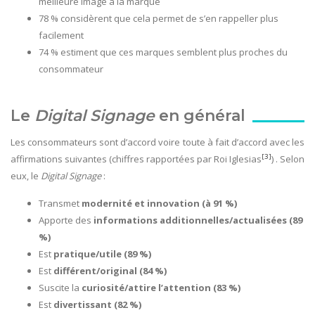
meilleure image à la marque
78 % considèrent que cela permet de s’en rappeller plus
facilement
74 % estiment que ces marques semblent plus proches du
consommateur
Le
Digital Signage
en général
Les consommateurs sont d’accord voire toute à fait d’accord avec les
[3]
affirmations suivantes (chiffres rapportées par Roi Iglesias
) . Selon
eux, le
Digital Signage
:
Transmet
modernité et innovation (à 91 %)
Apporte des
informations additionnelles/actualisées (89
%)
Est
pratique/utile (89 %)
Est
différent/original (84 %)
Suscite la
curiosité/attire l’attention (83 %)
Est
divertissant (82 %)