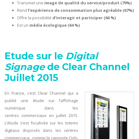
Transmet une
image de qualité du service/produit (79%)
Rend
l’expérience de consommation plus agréable (67%)
Offre la possibilité
d’interagir et participer (66 %)
Est un
média écologique (64 %)
Etude sur le
Digital
Signage
de Clear Channel
Juillet 2015
En France, c’est Clear Channel qui a
publié une étude sur l’affichage
numérique dans les
centres commerciaux en juillet 2015.
L’étude s’est focalisée sur les totems
digitaux disposés dans les centres
commerciaux, comme le rapporte Ooh-