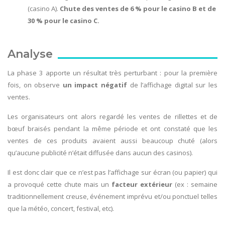
(casino A).
Chute des ventes de 6 % pour le casino B et de
30 % pour le casino C.
Analyse
La phase 3 apporte un résultat très perturbant : pour la première
fois, on observe
un impact négatif
de l’affichage digital sur les
ventes.
Les organisateurs ont alors regardé les ventes de rillettes et de
bœuf braisés pendant la même période et ont constaté que les
ventes de ces produits avaient aussi beaucoup chuté (alors
qu’aucune publicité n’était diffusée dans aucun des casinos).
Il est donc clair que ce n’est pas l’affichage sur écran (ou papier) qui
a provoqué cette chute mais un
facteur extérieur
(ex : semaine
traditionnellement creuse, événement imprévu et/ou ponctuel telles
que la météo, concert, festival, etc).