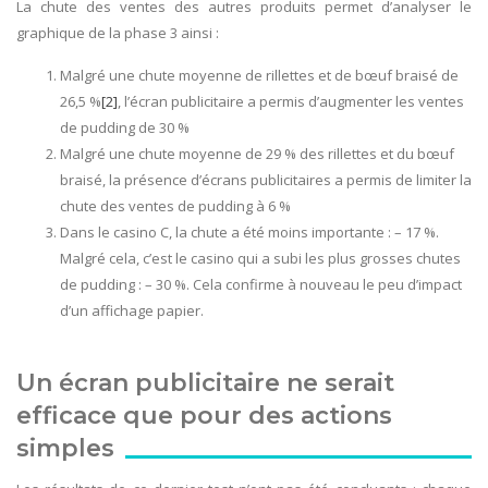
La chute des ventes des autres produits permet d’analyser le
graphique de la phase 3 ainsi :
Malgré une chute moyenne de rillettes et de bœuf braisé de
26,5 %
[2]
, l’écran publicitaire a permis d’augmenter les ventes
de pudding de 30 %
Malgré une chute moyenne de 29 % des rillettes et du bœuf
braisé, la présence d’écrans publicitaires a permis de limiter la
chute des ventes de pudding à 6 %
Dans le casino C, la chute a été moins importante : – 17 %.
Malgré cela, c’est le casino qui a subi les plus grosses chutes
de pudding : – 30 %. Cela confirme à nouveau le peu d’impact
d’un affichage papier.
Un écran publicitaire ne serait
efficace que pour des actions
simples