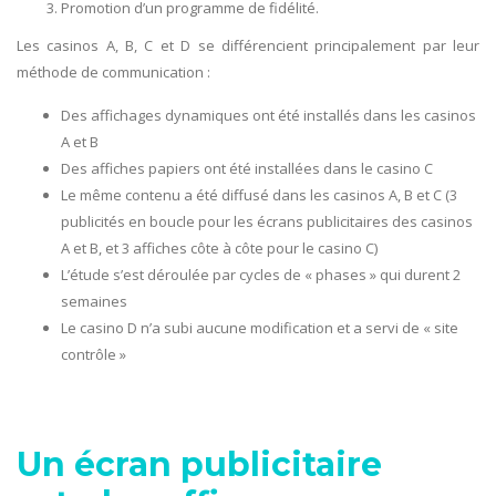
Promotion d’un programme de fidélité.
Les casinos A, B, C et D se différencient principalement par leur
méthode de communication :
Des affichages dynamiques ont été installés dans les casinos
A et B
Des affiches papiers ont été installées dans le casino C
Le même contenu a été diffusé dans les casinos A, B et C (3
publicités en boucle pour les écrans publicitaires des casinos
A et B, et 3 affiches côte à côte pour le casino C)
L’étude s’est déroulée par cycles de « phases » qui durent 2
semaines
Le casino D n’a subi aucune modification et a servi de « site
contrôle »
Un écran publicitaire