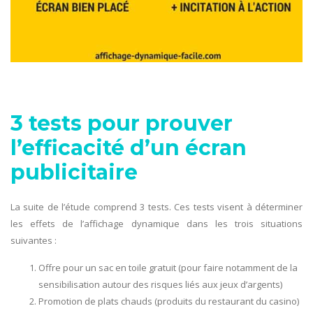
3 tests pour prouver
l’efficacité d’un écran
publicitaire
La suite de l’étude comprend 3 tests. Ces tests visent à déterminer
les effets de l’affichage dynamique dans les trois situations
suivantes :
Offre pour un sac en toile gratuit (pour faire notamment de la
sensibilisation autour des risques liés aux jeux d’argents)
Promotion de plats chauds (produits du restaurant du casino)