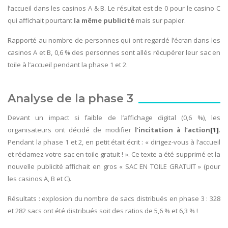
l’accueil dans les casinos A & B. Le résultat est de 0 pour le casino C
qui affichait pourtant
la même publicité
mais sur papier.
Rapporté au nombre de personnes qui ont regardé l’écran dans les
casinos A et B, 0,6 % des personnes sont allés récupérer leur sac en
toile à l’accueil pendant la phase 1 et 2.
Analyse de la phase 3
Devant un impact si faible de l’affichage digital (0,6 %), les
organisateurs ont décidé de modifier
l’incitation à l’action
[1]
.
Pendant la phase 1 et 2, en petit était écrit : « dirigez-vous à l’accueil
et réclamez votre sac en toile gratuit ! ». Ce texte a été supprimé et la
nouvelle publicité affichait en gros « SAC EN TOILE GRATUIT » (pour
les casinos A, B et C).
Résultats : explosion du nombre de sacs distribués en phase 3 : 328
et 282 sacs ont été distribués soit des ratios de 5,6 % et 6,3 % !