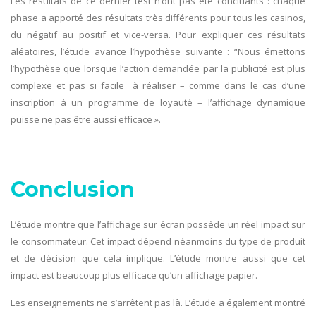
Les résultats de ce dernier test n’ont pas été concluants : chaque
phase a apporté des résultats très différents pour tous les casinos,
du négatif au positif et vice-versa. Pour expliquer ces résultats
aléatoires, l’étude avance l’hypothèse suivante : “Nous émettons
l’hypothèse que lorsque l’action demandée par la publicité est plus
complexe et pas si facile à réaliser – comme dans le cas d’une
inscription à un programme de loyauté – l’affichage dynamique
puisse ne pas être aussi efficace ».
Conclusion
L’étude montre que l’affichage sur écran possède un réel impact sur
le consommateur. Cet impact dépend néanmoins du type de produit
et de décision que cela implique. L’étude montre aussi que cet
impact est beaucoup plus efficace qu’un affichage papier.
Les enseignements ne s’arrêtent pas là. L’étude a également montré