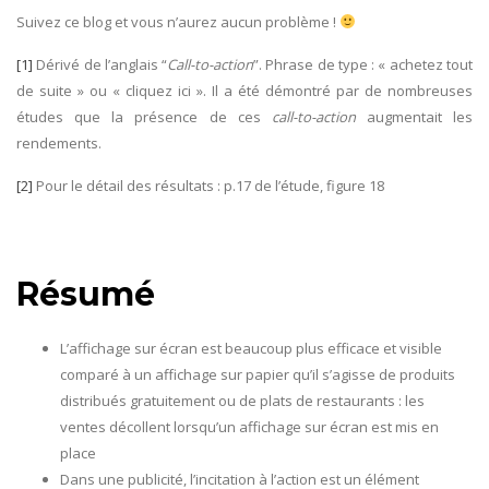
Suivez ce blog et vous n’aurez aucun problème !
[1]
Dérivé de l’anglais “
Call-to-action
”. Phrase de type : « achetez tout
de suite » ou « cliquez ici ». Il a été démontré par de nombreuses
études que la présence de ces
call-to-action
augmentait les
rendements.
[2]
Pour le détail des résultats : p.17 de l’étude, figure 18
Résumé
L’affichage sur écran est beaucoup plus efficace et visible
comparé à un affichage sur papier qu’il s’agisse de produits
distribués gratuitement ou de plats de restaurants : les
ventes décollent lorsqu’un affichage sur écran est mis en
place
Dans une publicité, l’incitation à l’action est un élément