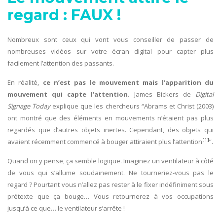
regard : FAUX !
Nombreux sont ceux qui vont vous conseiller de passer de
nombreuses vidéos sur votre écran digital pour capter plus
facilement l’attention des passants.
En réalité,
ce n’est pas le mouvement mais l’apparition du
mouvement qui capte l’attention
. James Bickers de
Digital
Signage Today
explique que les chercheurs “Abrams et Christ (2003)
ont montré que des éléments en mouvements n’étaient pas plus
regardés que d’autres objets inertes. Cependant, des objets qui
[1]
avaient récemment commencé à bouger attiraient plus l’attention
”.
Quand on y pense, ça semble logique. Imaginez un ventilateur à côté
de vous qui s’allume soudainement. Ne tourneriez-vous pas le
regard ? Pourtant vous n’allez pas rester à le fixer indéfiniment sous
prétexte que ça bouge… Vous retournerez à vos occupations
jusqu’à ce que… le ventilateur s’arrête !