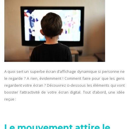
A quoi sert un superbe écran d’affichage dynamique si personne ne
le regarde ? A rien, évidemment ! Comment faire pour que les gens
regardent votre écran ? Découvrez ci-dessous les éléments qui vont
booster l’attractivité de votre écran digital. Tout d’abord, une idée
reçue :
Le mouvement attire le